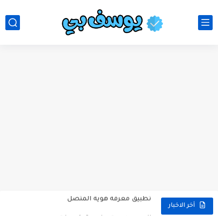
موقع تعديل الفيديوهات
تطبيق معرفة هوية المتصل
الربح من بوت هامستر كومبات
أخر الاخبار