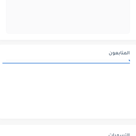
المتابعون
التسميات