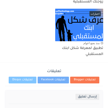
زوجتك المستقبلية
اختبارات
منذ بضع اعوام
تطبيق لمعرفة شكل ابنك
المستقبلي
تعليقات
تعليقات Blogger
تعليقات Facebook
تعليقات Disqus
إرسال تعليق