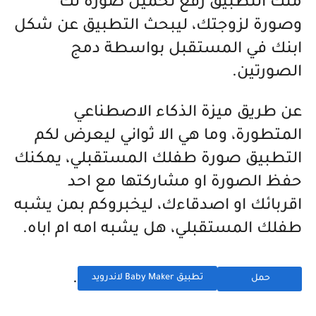
منك التطبيق رفع تحميل صورة لك
وصورة لزوجتك، ليبحث التطبيق عن شكل
ابنك في المستقبل بواسطة دمج
الصورتين.
عن طريق ميزة الذكاء الاصطناعي
المتطورة، وما هي الا ثواني ليعرض لكم
التطبيق صورة طفلك المستقبلي، يمكنك
حفظ الصورة او مشاركتها مع احد
اقربائك او اصدقاءك، ليخبروكم بمن يشبه
طفلك المستقبلي، هل يشبه امه ام اباه.
.
تطبيق Baby Maker لاندرويد
حمل