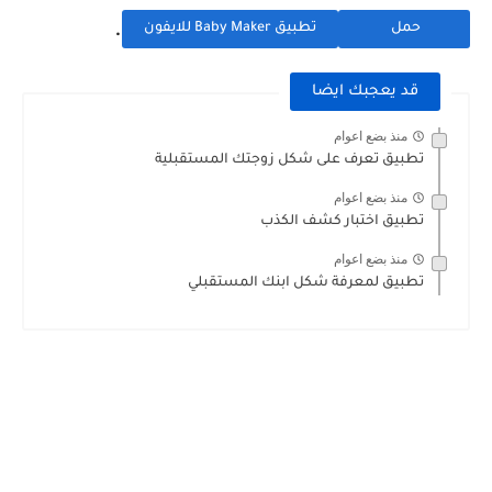
.
حمل
تطبيق Baby Maker للايفون
قد يعجبك ايضا
منذ بضع اعوام
تطبيق تعرف على شكل زوجتك المستقبلية
منذ بضع اعوام
تطبيق اختبار كشف الكذب
منذ بضع اعوام
تطبيق لمعرفة شكل ابنك المستقبلي