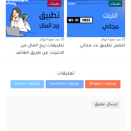
تطبيقات
تطبيقات
منذ بضع اعوام
منذ بضع اعوام
افضل تطبيق نت مجاني
تطبيقات ربح المال من
الانترنت عن طريق الهاتف
تعليقات
تعليقات Blogger
تعليقات Facebook
تعليقات Disqus
إرسال تعليق