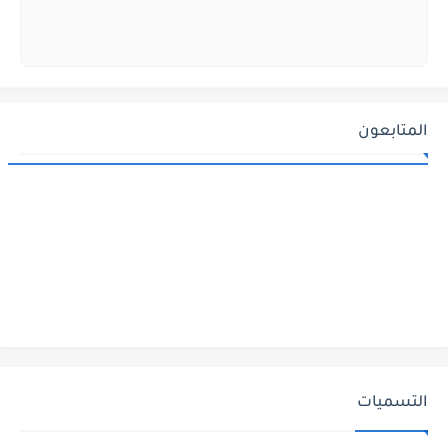
المتابعون
التسميات