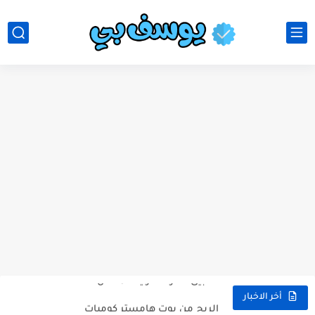
موقع تعديل الفيديوهات
تطبيق معرفة هوية المتصل
الربح من بوت هامستر كومبات
أخر الاخبار