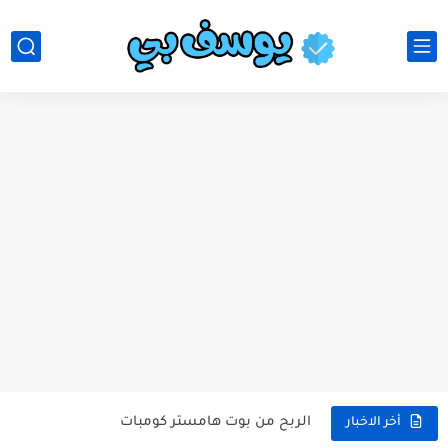
موقع تعديل الفيديوهات
تطبيق معرفة هوية المتصل
الربح من بوت هامستر كومبات
أخر الاخبار